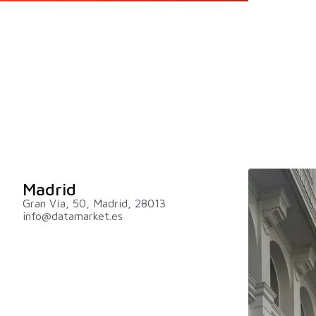
Madrid
Gran Vía, 50, Madrid, 28013
info@datamarket.es