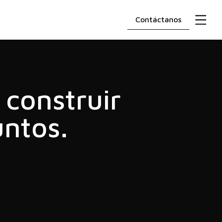
Contáctanos
construir
untos.