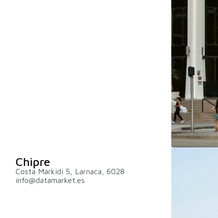
Chipre
Costa Markidi 5, Larnaca, 6028
info@datamarket.es