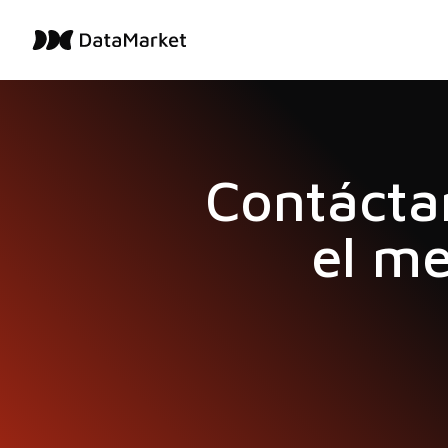
Contácta
el me