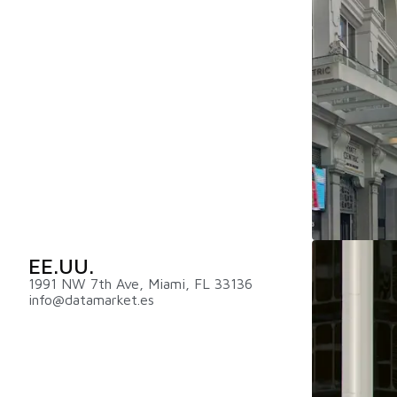
EE.UU.
1991 NW 7th Ave, Miami, FL 33136
info@datamarket.es